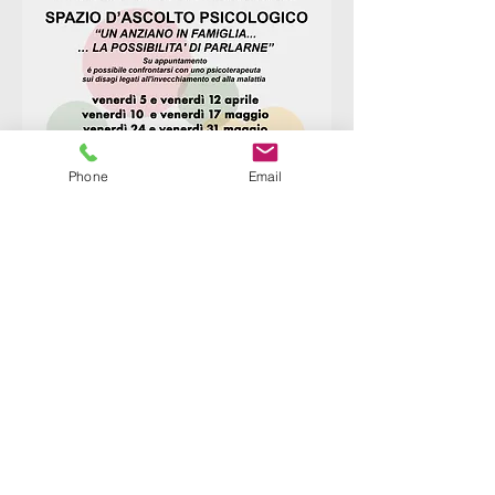
Phone
Email
MUNICIPIO 3 - CENTRO SOCIO
RICREATIVO
CULTURALE "SORRISO"